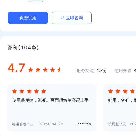
免费试用
立即咨询
评价(
104
条)
4.7
服务功能
4.7
分
使用效果
使用很便捷，流畅。页面很简单容易上手
好用，省心，
标准套餐 1个月
2024-04-26
J******8
试用版 7天
20