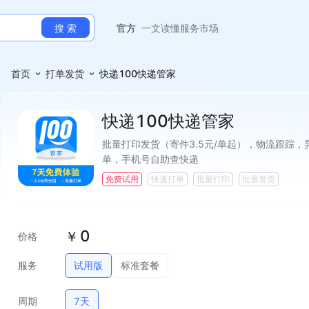
推荐
服务市场助力商家经营
官方
一文读懂服务市场
搜 索
推荐
服务市场助力商家经营
官方
一文读懂服务市场
首页
打单发货
快递100快递管家
快递100快递管家
批量打印发货（寄件3.5元/单起），物流跟踪
单，手机号自助查快递
免费试用
快速打单
批量打印
批量发货
0
￥
价格
服务
试用版
标准套餐
周期
7天