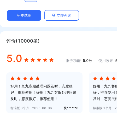
免费试用
立即咨询
评价(
10000
条)
5.0
服务功能
5.0
分
使用效果
好用！九九客服处理问题及时，态度很
好用！九九客
好，推荐使用！好用！九九客服处理问题
好，推荐使用
及时，态度很好，推荐使用！
及时，态度很
标准版 3个月
2026-08-06
快******8
标准版 1个月
2